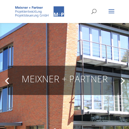
MEIXNER + PARTNER