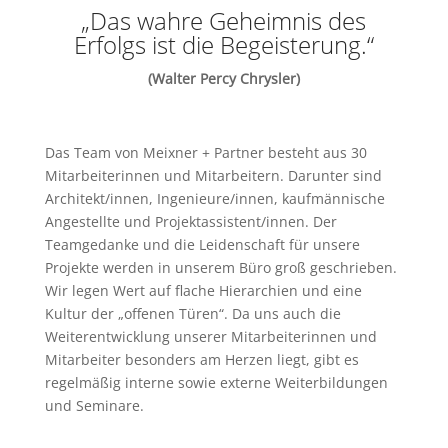
„Das wahre Geheimnis des
Erfolgs ist die Begeisterung.“
(Walter Percy Chrysler)
Das Team von Meixner + Partner besteht aus 30
Mitarbeiterinnen und Mitarbeitern. Darunter sind
Architekt/innen, Ingenieure/innen, kaufmännische
Angestellte und Projektassistent/innen. Der
Teamgedanke und die Leidenschaft für unsere
Projekte werden in unserem Büro groß geschrieben.
Wir legen Wert auf flache Hierarchien und eine
Kultur der „offenen Türen“. Da uns auch die
Weiterentwicklung unserer Mitarbeiterinnen und
Mitarbeiter besonders am Herzen liegt, gibt es
regelmäßig interne sowie externe Weiterbildungen
und Seminare.