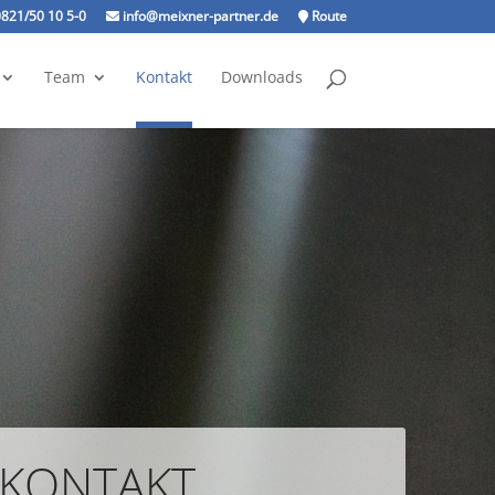
821/50 10 5-0
info@meixner-partner.de
Route
Team
Kontakt
Downloads
KONTAKT