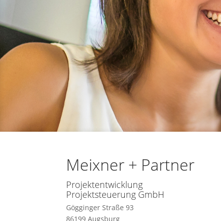
Meixner + Partner
Projektentwicklung
Projektsteuerung GmbH
Gögginger Straße 93
86199 Augsburg