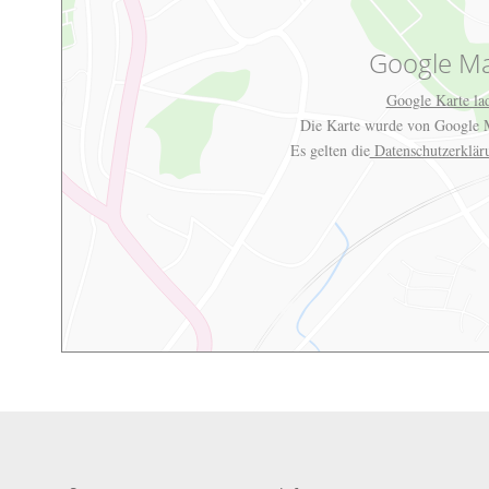
Google M
Google Karte la
Die Karte wurde von Google M
Es gelten die
Datenschutzerklä