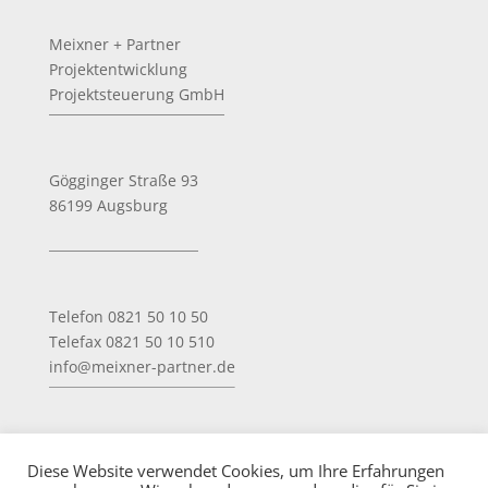
Meixner + Partner
Projektentwicklung
Projektsteuerung GmbH
Gögginger Straße 93
86199 Augsburg
Telefon 0821 50 10 50
Telefax 0821 50 10 510
info@meixner-partner.de
Impressum
Diese Website verwendet Cookies, um Ihre Erfahrungen
Datenschutz