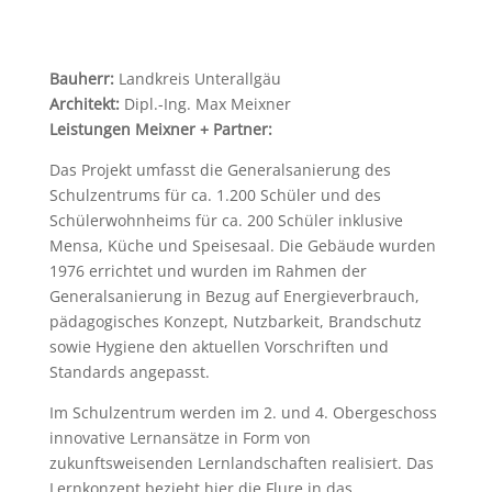
Bauherr:
Landkreis Unterallgäu
Architekt:
Dipl.-Ing. Max Meixner
Leistungen Meixner + Partner:
Das Projekt umfasst die Generalsanierung des
Schulzentrums für ca. 1.200 Schüler und des
Schülerwohnheims für ca. 200 Schüler inklusive
Mensa, Küche und Speisesaal. Die Gebäude wurden
1976 errichtet und wurden im Rahmen der
Generalsanierung in Bezug auf Energieverbrauch,
pädagogisches Konzept, Nutzbarkeit, Brandschutz
sowie Hygiene den aktuellen Vorschriften und
Standards angepasst.
Im Schulzentrum werden im 2. und 4. Obergeschoss
innovative Lernansätze in Form von
zukunftsweisenden Lernlandschaften realisiert. Das
Lernkonzept bezieht hier die Flure in das